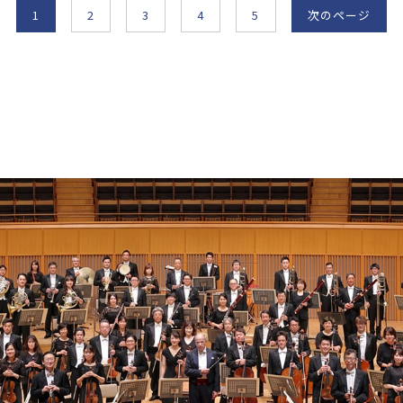
1
2
3
4
5
次
のページ